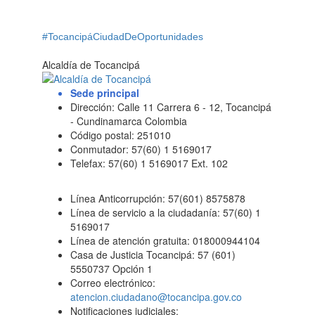
#TocancipáCiudadDeOportunidades
Alcaldía de Tocancipá
Sede principal
Dirección: Calle 11 Carrera 6 - 12, Tocancipá
- Cundinamarca Colombia
Código postal: 251010
Conmutador: 57(60) 1 5169017
Telefax: 57(60) 1 5169017 Ext. 102
Línea Anticorrupción: 57(601) 8575878
Línea de servicio a la ciudadanía: 57(60) 1
5169017
Línea de atención gratuita: 018000944104
Casa de Justicia Tocancipá: 57 (601)
5550737 Opción 1
Correo electrónico:
atencion.ciudadano@tocancipa.gov.co
Notificaciones judiciales: