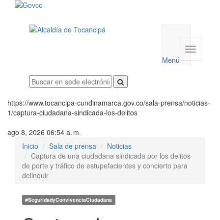
Menú
utilidades
Menú
institucio
Menú
https://www.tocancipa-cundinamarca.gov.co/sala-prensa/noticias-
1/captura-ciudadana-sindicada-los-delitos
ago 8, 2026 06:54 a. m.
Inicio
Sala de prensa
Noticias
Captura de una ciudadana sindicada por los delitos
de porte y tráfico de estupefacientes y concierto para
delinquir
#SeguridadyConvivenciaCiudadana