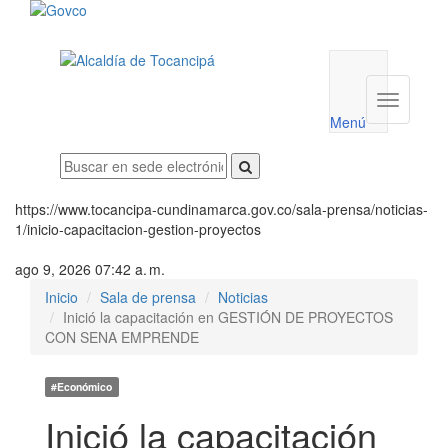
Menú
utilidades
Menú
institucio
Menú
https://www.tocancipa-cundinamarca.gov.co/sala-prensa/noticias-
1/inicio-capacitacion-gestion-proyectos
ago 9, 2026 07:42 a. m.
Inicio
Sala de prensa
Noticias
Inició la capacitación en GESTIÓN DE PROYECTOS
CON SENA EMPRENDE
#Económico
Inició la capacitación