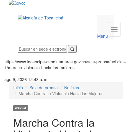
Menú
utilidades
Menú
institucio
Menú
https://www.tocancipa-cundinamarca.gov.co/sala-prensa/noticias-
1/marcha-violencia-hacia-las-mujeres
ago 9, 2026 12:48 a. m.
Inicio
Sala de prensa
Noticias
Marcha Contra la Violencia Hacia las Mujeres
#Social
Marcha Contra la