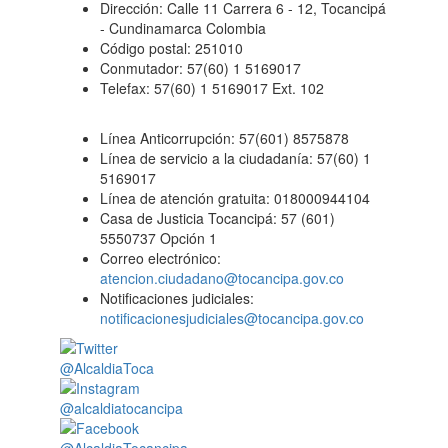
Dirección: Calle 11 Carrera 6 - 12, Tocancipá
- Cundinamarca Colombia
Código postal: 251010
Conmutador: 57(60) 1 5169017
Telefax: 57(60) 1 5169017 Ext. 102
Línea Anticorrupción: 57(601) 8575878
Línea de servicio a la ciudadanía: 57(60) 1
5169017
Línea de atención gratuita: 018000944104
Casa de Justicia Tocancipá: 57 (601)
5550737 Opción 1
Correo electrónico:
atencion.ciudadano@tocancipa.gov.co
Notificaciones judiciales:
notificacionesjudiciales@tocancipa.gov.co
@AlcaldiaToca
@alcaldiatocancipa