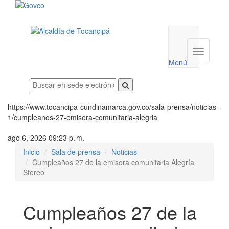
Menú
utilidades
Menú
institucio
Menú
https://www.tocancipa-cundinamarca.gov.co/sala-prensa/noticias-
1/cumpleanos-27-emisora-comunitaria-alegria
ago 6, 2026 09:23 p. m.
Inicio
Sala de prensa
Noticias
Cumpleaños 27 de la emisora comunitaria Alegría
Stereo
Cumpleaños 27 de la