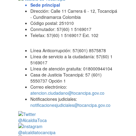
Sede principal
Dirección: Calle 11 Carrera 6 - 12, Tocancipá
- Cundinamarca Colombia
Código postal: 251010
Conmutador: 57(60) 1 5169017
Telefax: 57(60) 1 5169017 Ext. 102
Línea Anticorrupción: 57(601) 8575878
Línea de servicio a la ciudadanía: 57(60) 1
5169017
Línea de atención gratuita: 018000944104
Casa de Justicia Tocancipá: 57 (601)
5550737 Opción 1
Correo electrónico:
atencion.ciudadano@tocancipa.gov.co
Notificaciones judiciales:
notificacionesjudiciales@tocancipa.gov.co
@AlcaldiaToca
@alcaldiatocancipa