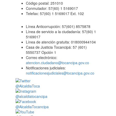
Código postal: 251010
Conmutador: 57(60) 1 5169017
Telefax: 57(60) 1 5169017 Ext. 102
Línea Anticorrupción: 57(601) 8575878
Línea de servicio a la ciudadanía: 57(60) 1
5169017
Línea de atención gratuita: 018000944104
Casa de Justicia Tocancipá: 57 (601)
5550737 Opción 1
Correo electrónico:
atencion.ciudadano@tocancipa.gov.co
Notificaciones judiciales:
notificacionesjudiciales@tocancipa.gov.co
@AlcaldiaToca
@alcaldiatocancipa
@AlcaldiaTocancipa