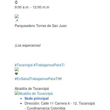
9:00 a.m. - 12:00 m.m
Parqueadero Torres de San Juan
¡Los esperamos!
#Tocancipá
#TrabajamosParaTi
#EnSaludTrabajamosParaTi
🩵
Alcaldía de Tocancipá
Sede principal
Dirección: Calle 11 Carrera 6 - 12, Tocancipá
- Cundinamarca Colombia