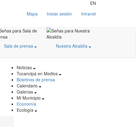
EN
Mapa
Iniciar sesión
Intranet
Sala de prensa
Nuestra Alcaldía
Noticias
Tocancipá en Medios
Boletines de prensa
Calendario
Galerías
Mi Municipio
Economía
Ecología