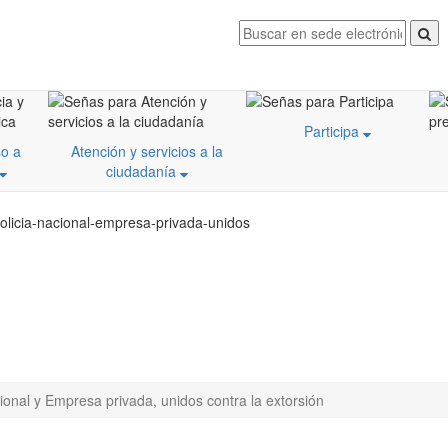
Participa
o a
Atención y servicios a la
ciudadanía
policia-nacional-empresa-privada-unidos
ional y Empresa privada, unidos contra la extorsión