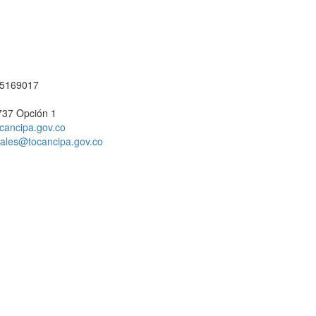
1 5169017
737 Opción 1
cancipa.gov.co
ciales@tocancipa.gov.co