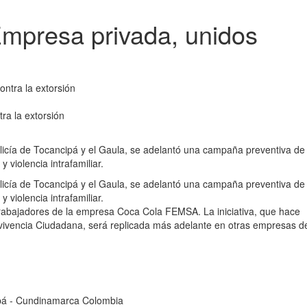
Empresa privada, unidos
ra la extorsión
Policía de Tocancipá y el Gaula, se adelantó una campaña preventiva de
 y violencia intrafamiliar.
Policía de Tocancipá y el Gaula, se adelantó una campaña preventiva de
 y violencia intrafamiliar.
trabajadores de la empresa Coca Cola FEMSA. La iniciativa, que hace
nvivencia Ciudadana, será replicada más adelante en otras empresas d
cipá - Cundinamarca Colombia