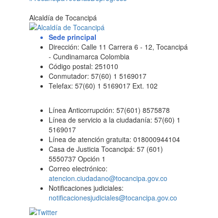
Alcaldía de Tocancipá
Sede principal
Dirección: Calle 11 Carrera 6 - 12, Tocancipá
- Cundinamarca Colombia
Código postal: 251010
Conmutador: 57(60) 1 5169017
Telefax: 57(60) 1 5169017 Ext. 102
Línea Anticorrupción: 57(601) 8575878
Línea de servicio a la ciudadanía: 57(60) 1
5169017
Línea de atención gratuita: 018000944104
Casa de Justicia Tocancipá: 57 (601)
5550737 Opción 1
Correo electrónico:
atencion.ciudadano@tocancipa.gov.co
Notificaciones judiciales:
notificacionesjudiciales@tocancipa.gov.co