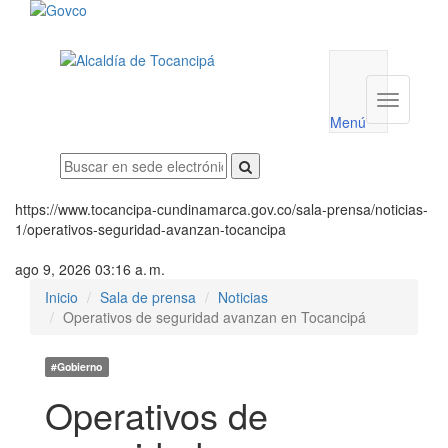
Menú
utilidades
Menú
institucio
Menú
https://www.tocancipa-cundinamarca.gov.co/sala-prensa/noticias-
1/operativos-seguridad-avanzan-tocancipa
ago 9, 2026 03:16 a. m.
Inicio
Sala de prensa
Noticias
Operativos de seguridad avanzan en Tocancipá
#Gobierno
Operativos de