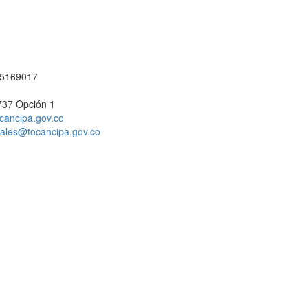
1 5169017
737 Opción 1
cancipa.gov.co
ciales@tocancipa.gov.co