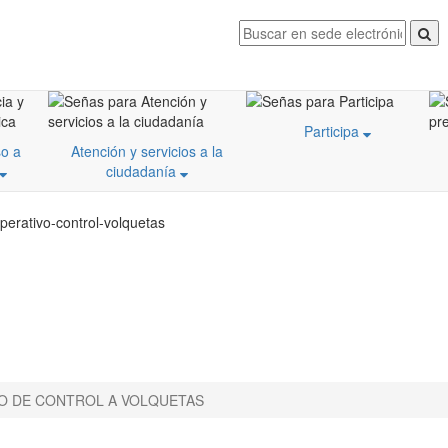
Participa
o a
Atención y servicios a la
ciudadanía
perativo-control-volquetas
O DE CONTROL A VOLQUETAS