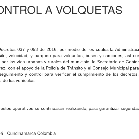
ONTROL A VOLQUETAS
 Decretos 037 y 053 de 2016, por medio de los cuales la Administrac
nsito, velocidad, y parqueo para volquetas, buses y camiones, así c
 por las vías urbanas y rurales del municipio, la Secretaría de Gobie
, con el apoyo de la Policía de Tránsito y el Consejo Municipal para
eguimiento y control para verificar el cumplimiento de los decretos,
 de los vehículos.
estos operativos se continuarán realizando, para garantizar segurida
cipá - Cundinamarca Colombia