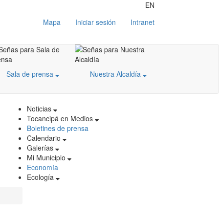
EN
Mapa
Iniciar sesión
Intranet
Sala de prensa
Nuestra Alcaldía
Noticias
Tocancipá en Medios
Boletines de prensa
Calendario
Galerías
Mi Municipio
Economía
Ecología