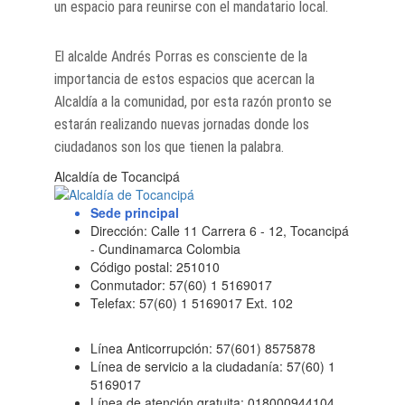
un espacio para reunirse con el mandatario local.
El alcalde Andrés Porras es consciente de la
importancia de estos espacios que acercan la
Alcaldía a la comunidad, por esta razón pronto se
estarán realizando nuevas jornadas donde los
ciudadanos son los que tienen la palabra.
Alcaldía de Tocancipá
Sede principal
Dirección: Calle 11 Carrera 6 - 12, Tocancipá
- Cundinamarca Colombia
Código postal: 251010
Conmutador: 57(60) 1 5169017
Telefax: 57(60) 1 5169017 Ext. 102
Línea Anticorrupción: 57(601) 8575878
Línea de servicio a la ciudadanía: 57(60) 1
5169017
Línea de atención gratuita: 018000944104