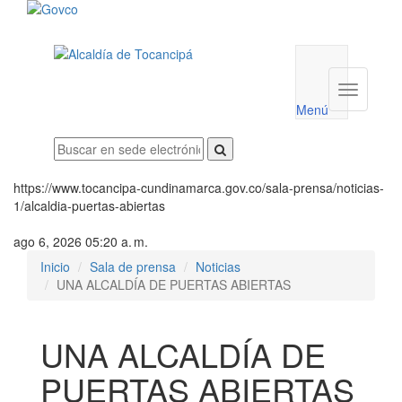
Menú
utilidades
Menú
institucio
Menú
https://www.tocancipa-cundinamarca.gov.co/sala-prensa/noticias-
1/alcaldia-puertas-abiertas
ago 6, 2026 05:20 a. m.
Inicio
Sala de prensa
Noticias
UNA ALCALDÍA DE PUERTAS ABIERTAS
UNA ALCALDÍA DE
PUERTAS ABIERTAS