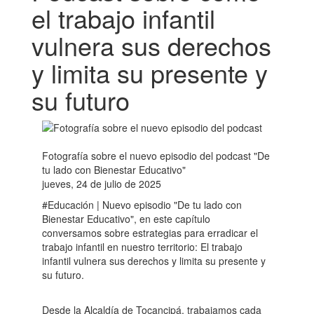
el trabajo infantil
vulnera sus derechos
y limita su presente y
su futuro
Fotografía sobre el nuevo episodio del podcast "De
tu lado con Bienestar Educativo"
jueves, 24 de julio de 2025
#Educación | Nuevo episodio "De tu lado con
Bienestar Educativo", en este capítulo
conversamos sobre estrategias para erradicar el
trabajo infantil en nuestro territorio: El trabajo
infantil vulnera sus derechos y limita su presente y
su futuro.
Desde la Alcaldía de Tocancipá, trabajamos cada