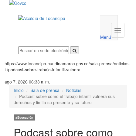
Menú
utilidades
Menú
institucio
Menú
https://www.tocancipa-cundinamarca.gov.co/sala-prensa/noticias-
1/podcast-sobre-trabajo-infantil-vulnera
ago 7, 2026 06:33 a. m.
Inicio
Sala de prensa
Noticias
Podcast sobre como el trabajo infantil vulnera sus
derechos y limita su presente y su futuro
#Educación
Podcast sobre como