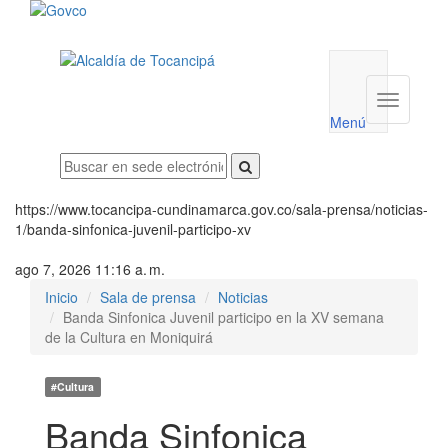
Menú
utilidades
Menú
institucio
Menú
https://www.tocancipa-cundinamarca.gov.co/sala-prensa/noticias-
1/banda-sinfonica-juvenil-participo-xv
ago 7, 2026 11:16 a. m.
Inicio
Sala de prensa
Noticias
Banda Sinfonica Juvenil participo en la XV semana
de la Cultura en Moniquirá
#Cultura
Banda Sinfonica