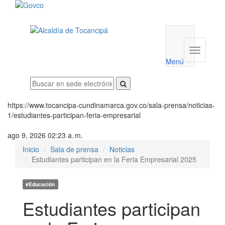
Menú
utilidades
Menú
institucio
Menú
https://www.tocancipa-cundinamarca.gov.co/sala-prensa/noticias-
1/estudiantes-participan-feria-empresarial
ago 9, 2026 02:23 a. m.
Inicio
Sala de prensa
Noticias
Estudiantes participan en la Feria Empresarial 2025
#Educación
Estudiantes participan