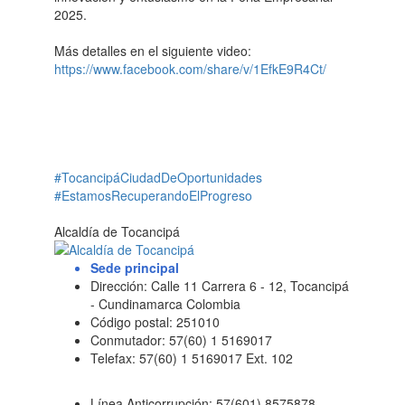
2025.
Más detalles en el siguiente video:
https://www.facebook.com/share/v/1EfkE9R4Ct/
#TocancipáCiudadDeOportunidades
#EstamosRecuperandoElProgreso
Alcaldía de Tocancipá
Sede principal
Dirección: Calle 11 Carrera 6 - 12, Tocancipá
- Cundinamarca Colombia
Código postal: 251010
Conmutador: 57(60) 1 5169017
Telefax: 57(60) 1 5169017 Ext. 102
Línea Anticorrupción: 57(601) 8575878