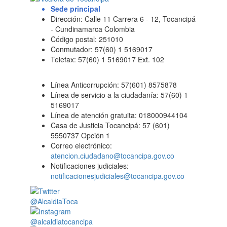
Sede principal
Dirección: Calle 11 Carrera 6 - 12, Tocancipá
- Cundinamarca Colombia
Código postal: 251010
Conmutador: 57(60) 1 5169017
Telefax: 57(60) 1 5169017 Ext. 102
Línea Anticorrupción: 57(601) 8575878
Línea de servicio a la ciudadanía: 57(60) 1
5169017
Línea de atención gratuita: 018000944104
Casa de Justicia Tocancipá: 57 (601)
5550737 Opción 1
Correo electrónico:
atencion.ciudadano@tocancipa.gov.co
Notificaciones judiciales:
notificacionesjudiciales@tocancipa.gov.co
@AlcaldiaToca
@alcaldiatocancipa