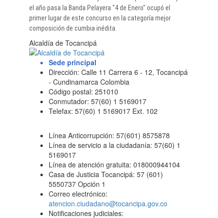
el año pasa la Banda Pelayera "4 de Enero" ocupó el
primer lugar de este concurso en la categoría mejor
composición de cumbia inédita.​​
Alcaldía de Tocancipá
Sede principal
Dirección: Calle 11 Carrera 6 - 12, Tocancipá
- Cundinamarca Colombia
Código postal: 251010
Conmutador: 57(60) 1 5169017
Telefax: 57(60) 1 5169017 Ext. 102
Línea Anticorrupción: 57(601) 8575878
Línea de servicio a la ciudadanía: 57(60) 1
5169017
Línea de atención gratuita: 018000944104
Casa de Justicia Tocancipá: 57 (601)
5550737 Opción 1
Correo electrónico:
atencion.ciudadano@tocancipa.gov.co
Notificaciones judiciales: