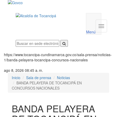
Menú
utilidades
Menú
institucio
Menú
https://www.tocancipa-cundinamarca.gov.co/sala-prensa/noticias-
1/banda-pelayera-tocancipa-concursos-nacionales
ago 8, 2026 08:45 a. m.
Inicio
Sala de prensa
Noticias
BANDA PELAYERA DE TOCANCIPÁ EN
CONCURSOS NACIONALES
BANDA PELAYERA