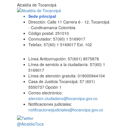
Alcaldía de Tocancipá
Sede principal
Dirección: Calle 11 Carrera 6 - 12, Tocancipá
- Cundinamarca Colombia
Código postal: 251010
Conmutador: 57(60) 1 5169017
Telefax: 57(60) 1 5169017 Ext. 102
Línea Anticorrupción: 57(601) 8575878
Línea de servicio a la ciudadanía: 57(60) 1
5169017
Línea de atención gratuita: 018000944104
Casa de Justicia Tocancipá: 57 (601)
5550737 Opción 1
Correo electrónico:
atencion.ciudadano@tocancipa.gov.co
Notificaciones judiciales:
notificacionesjudiciales@tocancipa.gov.co
@AlcaldiaToca