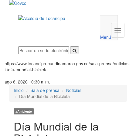
Menú
utilidades
Menú
institucio
Menú
https://www.tocancipa-cundinamarca.gov.co/sala-prensa/noticias-
1/dia-mundial-bicicleta
ago 8, 2026 10:30 a. m.
Inicio
Sala de prensa
Noticias
Día Mundial de la Bicicleta
#Ambiente
Día Mundial de la