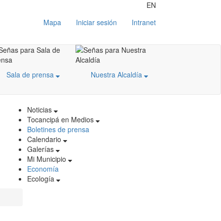
EN
Mapa
Iniciar sesión
Intranet
Sala de prensa
Nuestra Alcaldía
Noticias
Tocancipá en Medios
Boletines de prensa
Calendario
Galerías
Mi Municipio
Economía
Ecología