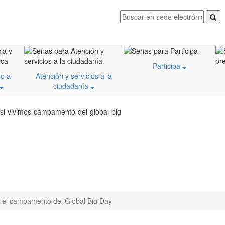
Participa
o a
Atención y servicios a la
ciudadanía
asi-vivimos-campamento-del-global-big
s el campamento del Global Big Day