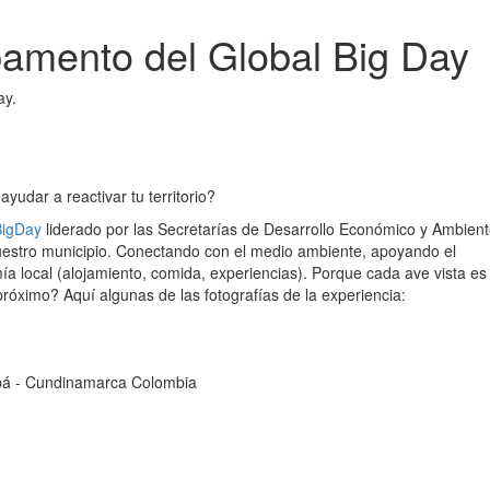
pamento del Global Big Day
yudar a reactivar tu territorio?
BigDay
liderado por las Secretarías de Desarrollo Económico y Ambien
uestro municipio. Conectando con el medio ambiente, apoyando el
a local (alojamiento, comida, experiencias). Porque cada ave vista es
próximo? Aquí algunas de las fotografías de la experiencia:
cipá - Cundinamarca Colombia