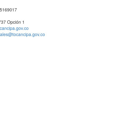
1 5169017
737 Opción 1
cancipa.gov.co
ciales@tocancipa.gov.co