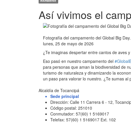
#Ambiente
Así vivimos el cam
Fotografía del campamento del Global Big Day.
lunes, 25 de mayo de 2026
¿Te imaginas despertar entre cantos de aves y a
Eso pasó en nuestro campamento del
#Global
para personas que aman la biodiversidad de n
turismo de naturaleza y dinamizando la economí
un paso para valorar lo nuestro. ¿Te sumas al 
Alcaldía de Tocancipá
Sede principal
Dirección: Calle 11 Carrera 6 - 12, Tocan
Código postal: 251010
Conmutador: 57(60) 1 5169017
Telefax: 57(60) 1 5169017 Ext. 102