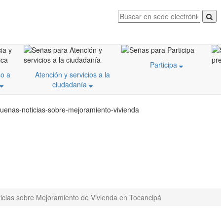
Participa
o a
Atención y servicios a la
ciudadanía
buenas-noticias-sobre-mejoramiento-vivienda
icias sobre Mejoramiento de Vivienda en Tocancipá