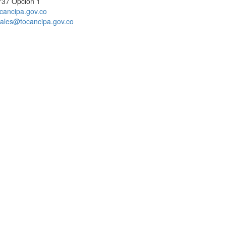
737 Opción 1
cancipa.gov.co
ciales@tocancipa.gov.co