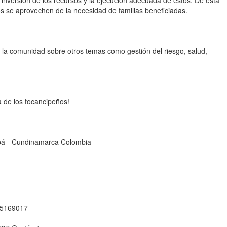
a inversión de los recursos y la ejecución adecuada de estos. De esta
s se aprovechen de la necesidad de familias beneficiadas.
e la comunidad sobre otros temas como gestión del riesgo, salud,
a de los tocancipeños!
cipá - Cundinamarca Colombia
1 5169017