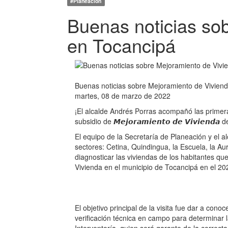
#Planeación
Buenas noticias so
en Tocancipá
Buenas noticias sobre Mejoramiento de Vivien
martes, 08 de marzo de 2022
¡El alcalde Andrés Porras acompañó las primera
subsidio de 𝙈𝙚𝙟𝙤𝙧𝙖𝙢𝙞𝙚𝙣𝙩𝙤 𝙙𝙚 𝙑𝙞𝙫𝙞𝙚𝙣𝙙
El equipo de la Secretaría de Planeación y el a
sectores: Cetina, Quindingua, la Escuela, la Aur
diagnosticar las viviendas de los habitantes q
Vivienda en el municipio de Tocancipá en el 20
El objetivo principal de la visita fue dar a con
verificación técnica en campo para determinar l