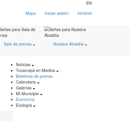
EN
Mapa
Iniciar sesión
Intranet
Sala de prensa
Nuestra Alcaldía
Noticias
Tocancipá en Medios
Boletines de prensa
Calendario
Galerías
Mi Municipio
Economía
Ecología