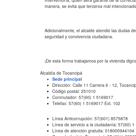
Interventoría, quien será garante de la correct
manera, se evita que terceros mal intencionado
Adicionalmente, el alcalde atendió las dudas d
seguridad y convivencia ciudadana.
¡De esta forma trabajamos por la vivienda dign
Alcaldía de Tocancipá
Sede principal
Dirección: Calle 11 Carrera 6 - 12, Tocan
Código postal: 251010
Conmutador: 57(60) 1 5169017
Telefax: 57(60) 1 5169017 Ext. 102
Línea Anticorrupción: 57(601) 8575878
Línea de servicio a la ciudadanía: 57(60) 
Línea de atención gratuita: 018000944104