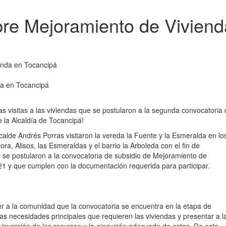
bre Mejoramiento de Viviend
da en Tocancipá
s visitas a las viviendas que se postularon a la segunda convocatoria 
𝙖 de la Alcaldía de Tocancipá!
lcalde Andrés Porras visitaron la vereda la Fuente y la Esmeralda en lo
ora, Alisos, las Esmeraldas y el barrio la Arboleda con el fin de
ue se postularon a la convocatoria de subsidio de Mejoramiento de
21 y que cumplen con la documentación requerida para participar.
ocer a la comunidad que la convocatoria se encuentra en la etapa de
as necesidades principales que requieren las viviendas y presentar a l