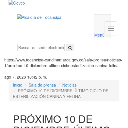
Menú
utilidades
Menú
institucio
Menú
https://www.tocancipa-cundinamarca.gov.co/sala-prensa/noticias-
1/proximo-10-diciembre-ultimo-ciclo-esterilizacion-canina-felina
ago 7, 2026 10:42 p. m.
Inicio
Sala de prensa
Noticias
PRÓXIMO 10 DE DICIEMBRE ÚLTIMO CICLO DE
ESTERILIZACIÓN CANINA Y FELINA
PRÓXIMO 10 DE