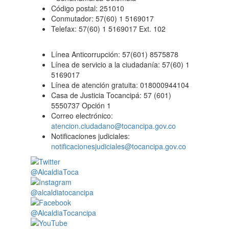
Código postal: 251010
Conmutador: 57(60) 1 5169017
Telefax: 57(60) 1 5169017 Ext. 102
Línea Anticorrupción: 57(601) 8575878
Línea de servicio a la ciudadanía: 57(60) 1
5169017
Línea de atención gratuita: 018000944104
Casa de Justicia Tocancipá: 57 (601)
5550737 Opción 1
Correo electrónico:
atencion.ciudadano@tocancipa.gov.co
Notificaciones judiciales:
notificacionesjudiciales@tocancipa.gov.co
@AlcaldiaToca
@alcaldiatocancipa
@AlcaldiaTocancipa