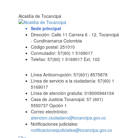
Alcaldía de Tocancipá
Sede principal
Dirección: Calle 11 Carrera 6 - 12, Tocancipá
- Cundinamarca Colombia
Código postal: 251010
Conmutador: 57(60) 1 5169017
Telefax: 57(60) 1 5169017 Ext. 102
Línea Anticorrupción: 57(601) 8575878
Línea de servicio a la ciudadanía: 57(60) 1
5169017
Línea de atención gratuita: 018000944104
Casa de Justicia Tocancipá: 57 (601)
5550737 Opción 1
Correo electrónico:
atencion.ciudadano@tocancipa.gov.co
Notificaciones judiciales:
notificacionesjudiciales@tocancipa.gov.co