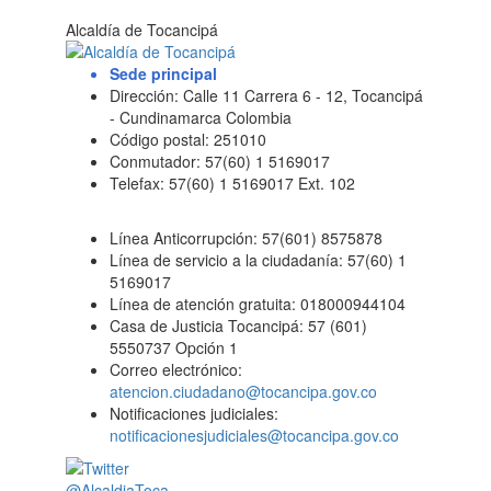
Alcaldía de Tocancipá
Sede principal
Dirección: Calle 11 Carrera 6 - 12, Tocancipá
- Cundinamarca Colombia
Código postal: 251010
Conmutador: 57(60) 1 5169017
Telefax: 57(60) 1 5169017 Ext. 102
Línea Anticorrupción: 57(601) 8575878
Línea de servicio a la ciudadanía: 57(60) 1
5169017
Línea de atención gratuita: 018000944104
Casa de Justicia Tocancipá: 57 (601)
5550737 Opción 1
Correo electrónico:
atencion.ciudadano@tocancipa.gov.co
Notificaciones judiciales:
notificacionesjudiciales@tocancipa.gov.co
@AlcaldiaToca