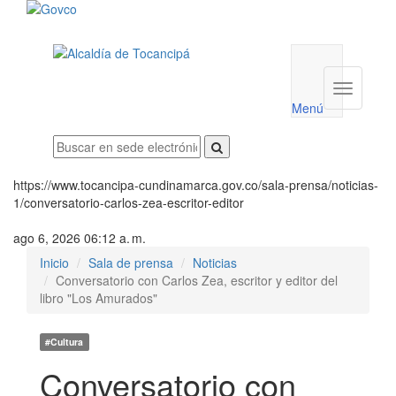
Menú
utilidades
Menú
institucio
Menú
https://www.tocancipa-cundinamarca.gov.co/sala-prensa/noticias-
1/conversatorio-carlos-zea-escritor-editor
ago 6, 2026 06:12 a. m.
Inicio
Sala de prensa
Noticias
Conversatorio con Carlos Zea, escritor y editor del
libro "Los Amurados"
#Cultura
Conversatorio con