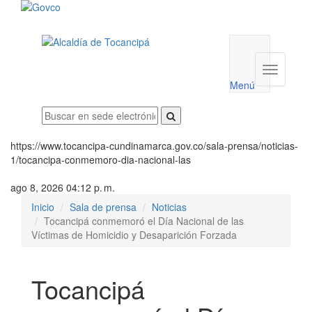
Menú
utilidades
Menú
institucio
Menú
https://www.tocancipa-cundinamarca.gov.co/sala-prensa/noticias-
1/tocancipa-conmemoro-dia-nacional-las
ago 8, 2026 04:12 p. m.
Inicio
Sala de prensa
Noticias
Tocancipá conmemoró el Día Nacional de las
Víctimas de Homicidio y Desaparición Forzada
Tocancipá