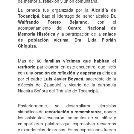
de memoria, reflexión y unión comunitaria.
La jornada fue organizada por la
Alcaldía de
Tocancipá
, bajo el liderazgo del señor alcalde
Dr.
Walfrando Forero Bejarano
, con el
acompañamiento del
Centro Nacional de
Memoria Histórica
y la participación de la
enlace
de población víctima, Dra. Lida Florián
Chíquiza
.
Más de
60 familias víctimas que habitan el
territorio
participaron en este encuentro, que inició
con una
oración de reflexión y esperanza
dirigida
por el padre
Luis Javier Boyacá
, sacerdote de la
diócesis de Zipaquirá y vicario de la parroquia
Nuestra Señora del Tránsito de Tocancipá.
Posteriormente, se desarrollaron ejercicios
simbólicos de
recordación y remembranza
, donde
los asistentes evocaron momentos de su niñez y
compartieron palabras que expresaban recuerdos
y experiencias dolorosas. Estas expresiones fueron