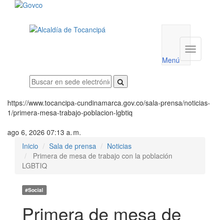
Menú
utilidades
Menú
institucio
Menú
https://www.tocancipa-cundinamarca.gov.co/sala-prensa/noticias-
1/primera-mesa-trabajo-poblacion-lgbtiq
ago 6, 2026 07:13 a. m.
Inicio
Sala de prensa
Noticias
Primera de mesa de trabajo con la población
LGBTIQ
#Social
Primera de mesa de