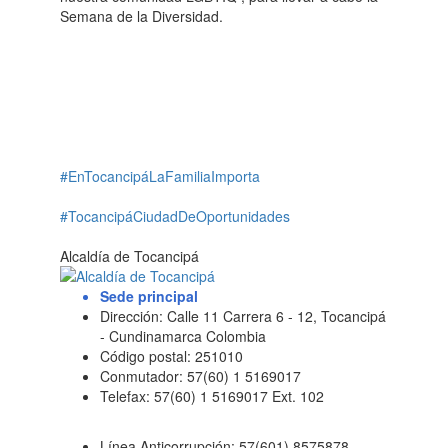
Semana de la Diversidad.
#EnTocancipáLaFamiliaImporta
#TocancipáCiudadDeOportunidades
Alcaldía de Tocancipá
Sede principal
Dirección: Calle 11 Carrera 6 - 12, Tocancipá
- Cundinamarca Colombia
Código postal: 251010
Conmutador: 57(60) 1 5169017
Telefax: 57(60) 1 5169017 Ext. 102
Línea Anticorrupción: 57(601) 8575878