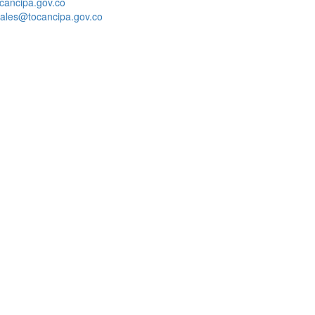
cancipa.gov.co
ciales@tocancipa.gov.co