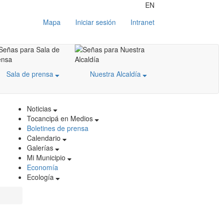
EN
Mapa
Iniciar sesión
Intranet
Sala de prensa
Nuestra Alcaldía
Noticias
Tocancipá en Medios
Boletines de prensa
Calendario
Galerías
Mi Municipio
Economía
Ecología