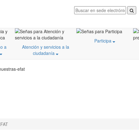
Participa
o a
Atención y servicios a la
ciudadanía
muestras-efat
EFAT