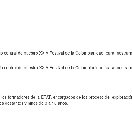
 central de nuestro XXIV Festival de la Colombianidad, para mostrar
 central de nuestro XXIV Festival de la Colombianidad, para mostrar
r los formadores de la EFAT, encargados de los proceso de: exploració
res gestantes y niños de 0 a 10 años.