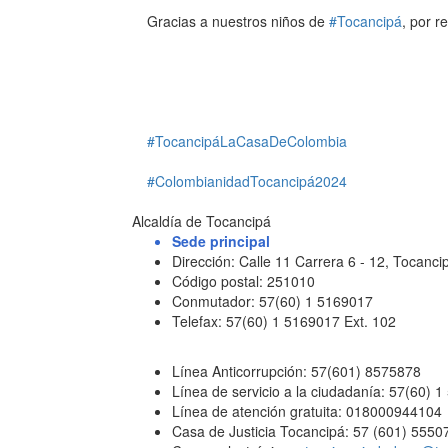
Gracias a nuestros niños de
#Tocancipá
, por r
#TocancipáLaCasaDeColombia
#ColombianidadTocancipá2024
Alcaldía de Tocancipá
Sede principal
Dirección: Calle 11 Carrera 6 - 12, Tocan
Código postal: 251010
Conmutador: 57(60) 1 5169017
Telefax: 57(60) 1 5169017 Ext. 102
Línea Anticorrupción: 57(601) 8575878
Línea de servicio a la ciudadanía: 57(60) 
Línea de atención gratuita: 018000944104
Casa de Justicia Tocancipá: 57 (601) 5550