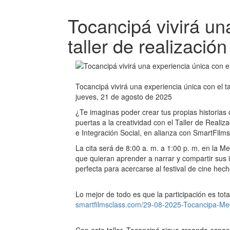
Tocancipá vivirá un
taller de realizació
Tocancipá vivirá una experiencia única con el ta
jueves, 21 de agosto de 2025
¿Te imaginas poder crear tus propias historias 
puertas a la creatividad con el Taller de Realiz
e Integración Social, en alianza con SmartFilm
La cita será de 8:00 a. m. a 1:00 p. m. en la 
que quieran aprender a narrar y compartir sus 
perfecta para acercarse al festival de cine he
Lo mejor de todo es que la participación es tota
smartfilmsclass.com/29-08-2025-Tocancipa-Meg