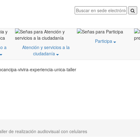
Participa
o a
Atención y servicios a la
ciudadanía
cancipa-vivira-experiencia-unica-taller
ller de realización audiovisual con celulares