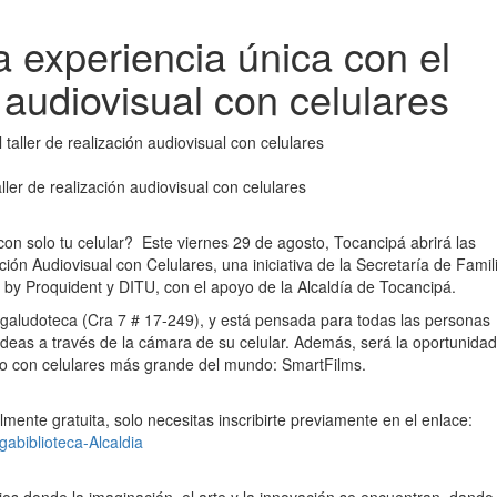
a experiencia única con el
n audiovisual con celulares
ller de realización audiovisual con celulares
con solo tu celular? Este viernes 29 de agosto, Tocancipá abrirá las
ación Audiovisual con Celulares, una iniciativa de la Secretaría de Famil
s by Proquident y DITU, con el apoyo de la Alcaldía de Tocancipá.
Megaludoteca (Cra 7 # 17-249), y está pensada para todas las personas
ideas a través de la cámara de su celular. Además, será la oportunidad
cho con celulares más grande del mundo: SmartFilms.
lmente gratuita, solo necesitas inscribirte previamente en el enlace:
abiblioteca-Alcaldia