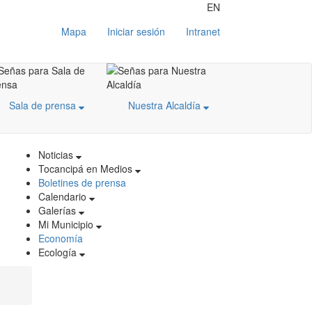
EN
Mapa
Iniciar sesión
Intranet
Sala de prensa
Nuestra Alcaldía
Noticias
Tocancipá en Medios
Boletines de prensa
Calendario
Galerías
Mi Municipio
Economía
Ecología