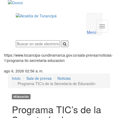
Menú
utilidades
Menú
institucio
Menú
https://www.tocancipa-cundinamarca.gov.co/sala-prensa/noticias-
1/programa-tic-secretaria-educacion
ago 6, 2026 02:56 a. m.
Inicio
Sala de prensa
Noticias
Programa TIC’s de la Secretaría de Educación
#Educación
Programa TIC’s de la