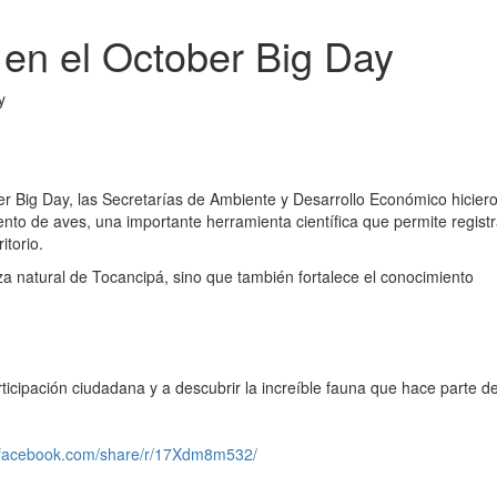
 en el October Big Day
er Big Day, las Secretarías de Ambiente y Desarrollo Económico hicier
ento de aves, una importante herramienta científica que permite registr
itorio.
za natural de Tocancipá, sino que también fortalece el conocimiento
ticipación ciudadana y a descubrir la increíble fauna que hace parte d
.facebook.com/share/r/17Xdm8m532/