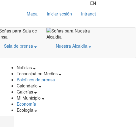
EN
Mapa
Iniciar sesión
Intranet
Sala de prensa
Nuestra Alcaldía
Noticias
Tocancipá en Medios
Boletines de prensa
Calendario
Galerías
Mi Municipio
Economía
Ecología