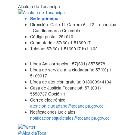
Alcaldía de Tocancipá
Sede principal
Dirección: Calle 11 Carrera 6 - 12, Tocancipá
- Cundinamarca Colombia
Código postal: 251010
Conmutador: 57(60) 1 5169017
Telefax: 57(60) 1 5169017 Ext. 102
Línea Anticorrupción: 57(601) 8575878
Línea de servicio a la ciudadanía: 57(60) 1
5169017
Línea de atención gratuita: 018000944104
Casa de Justicia Tocancipá: 57 (601)
5550737 Opción 1
Correo electrónico:
atencion.ciudadano@tocancipa.gov.co
Notificaciones judiciales:
notificacionesjudiciales@tocancipa.gov.co
@AlcaldiaToca