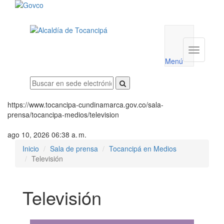
Menú
utilidades
Menú
institucio
Menú
https://www.tocancipa-cundinamarca.gov.co/sala-
prensa/tocancipa-medios/television
ago 10, 2026 06:38 a. m.
Inicio
Sala de prensa
Tocancipá en Medios
Televisión
Televisión