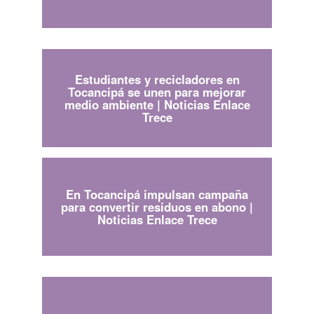
Estudiantes y recicladores en
Tocancipá se unen para mejorar
medio ambiente | Noticias Enlace
Trece
En Tocancipá impulsan campaña
para convertir residuos en abono |
Noticias Enlace Trece