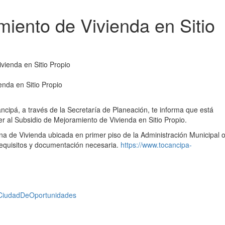
iento de Vivienda en Sitio
enda en Sitio Propio
cipá, a través de la Secretaría de Planeación, te informa que está
r al Subsidio de Mejoramiento de Vivienda en Sitio Propio.
ina de Vivienda ubicada en primer piso de la Administración Municipal 
 requisitos y documentación necesaria.
https://www.tocancipa-
CiudadDeOportunidades