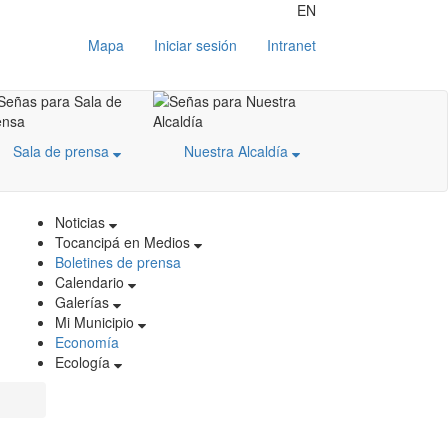
EN
Mapa
Iniciar sesión
Intranet
Sala de prensa
Nuestra Alcaldía
Noticias
Tocancipá en Medios
Boletines de prensa
Calendario
Galerías
Mi Municipio
Economía
Ecología