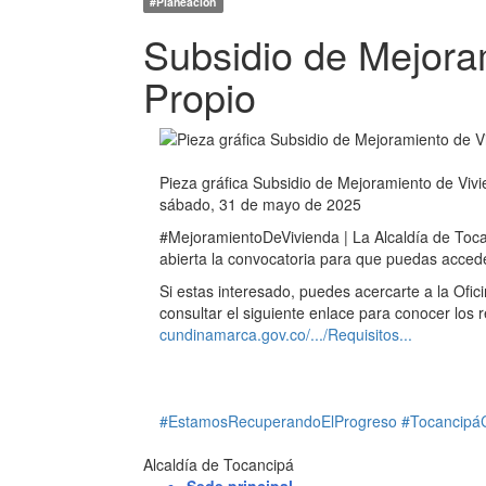
#Planeación
Subsidio de Mejoram
Propio
Pieza gráfica Subsidio de Mejoramiento de Vivi
sábado, 31 de mayo de 2025
#MejoramientoDeVivienda | La Alcaldía de Tocan
abierta la convocatoria para que puedas accede
Si estas interesado, puedes acercarte a la Ofic
consultar el siguiente enlace para conocer los
cundinamarca.gov.co/.../Requisitos...
#EstamosRecuperandoElProgreso
#Tocancipá
Alcaldía de Tocancipá