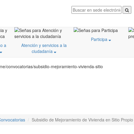
Participa
o a
Atención y servicios a la
ciudadanía
me/convocatorias/subsidio-mejoramiento-vivienda-sitio
onvocatorias
Subsidio de Mejoramiento de Vivienda en Sitio Propio