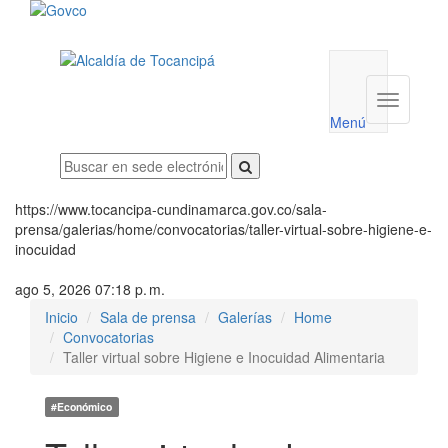
Menú
utilidades
Menú
institucio
Menú
https://www.tocancipa-cundinamarca.gov.co/sala-
prensa/galerias/home/convocatorias/taller-virtual-sobre-higiene-e-
inocuidad
ago 5, 2026 07:18 p. m.
Inicio
Sala de prensa
Galerías
Home
Convocatorias
Taller virtual sobre Higiene e Inocuidad Alimentaria
#Económico