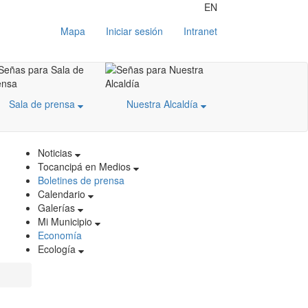
EN
Mapa
Iniciar sesión
Intranet
Sala de prensa
Nuestra Alcaldía
Noticias
Tocancipá en Medios
Boletines de prensa
Calendario
Galerías
Mi Municipio
Economía
Ecología