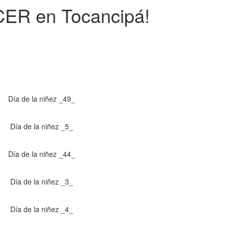
R en Tocancipá!
Día de la niñez _49_
Día de la niñez _5_
Día de la niñez _44_
Día de la niñez _3_
Día de la niñez _4_