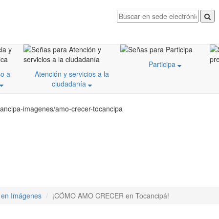
Participa
o a
Atención y servicios a la
ciudadanía
ocancipa-imagenes/amo-crecer-tocancipa
 en Imágenes
¡CÓMO AMO CRECER en Tocancipá!