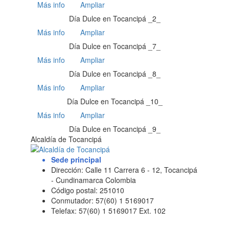
Más info
Ampliar
Día Dulce en Tocancipá _2_
Más info
Ampliar
Día Dulce en Tocancipá _7_
Más info
Ampliar
Día Dulce en Tocancipá _8_
Más info
Ampliar
Día Dulce en Tocancipá _10_
Más info
Ampliar
Día Dulce en Tocancipá _9_
Alcaldía de Tocancipá
Sede principal
Dirección: Calle 11 Carrera 6 - 12, Tocancipá
- Cundinamarca Colombia
Código postal: 251010
Conmutador: 57(60) 1 5169017
Telefax: 57(60) 1 5169017 Ext. 102