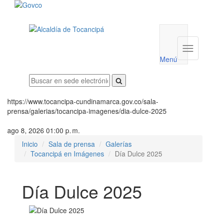
Menú
utilidades
Menú
institucio
Menú
https://www.tocancipa-cundinamarca.gov.co/sala-
prensa/galerias/tocancipa-imagenes/dia-dulce-2025
ago 8, 2026 01:00 p. m.
Inicio
Sala de prensa
Galerías
Tocancipá en Imágenes
Día Dulce 2025
Día Dulce 2025