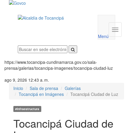
Menú
utilidades
Menú
institucio
Menú
https://www.tocancipa-cundinamarca.gov.co/sala-
prensa/galerias/tocancipa-imagenes/tocancipa-ciudad-luz
ago 9, 2026 12:43 a. m.
Inicio
Sala de prensa
Galerías
Tocancipá en Imágenes
Tocancipá Ciudad de Luz
#Infraestructura
Tocancipá Ciudad de