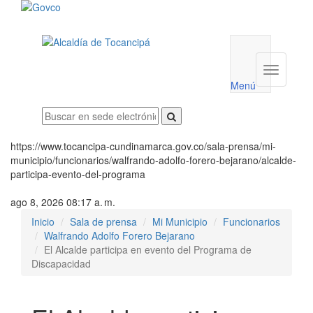
Menú
utilidades
Menú
institucio
Menú
https://www.tocancipa-cundinamarca.gov.co/sala-prensa/mi-
municipio/funcionarios/walfrando-adolfo-forero-bejarano/alcalde-
participa-evento-del-programa
ago 8, 2026 08:17 a. m.
Inicio
Sala de prensa
Mi Municipio
Funcionarios
Walfrando Adolfo Forero Bejarano
El Alcalde participa en evento del Programa de
Discapacidad