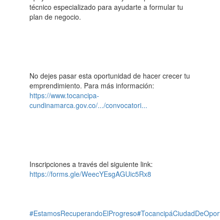
técnico especializado para ayudarte a formular tu
plan de negocio.
No dejes pasar esta oportunidad de hacer crecer tu
emprendimiento. Para más información:
https://www.tocancipa-
cundinamarca.gov.co/.../convocatori...
Inscripciones a través del siguiente link:
https://forms.gle/WeecYEsgAGUic5Rx8
#EstamosRecuperandoElProgreso
#TocancipáCiudadDeOpor