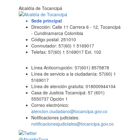
Alcaldía de Tocancipá
Sede principal
Dirección: Calle 11 Carrera 6 - 12, Tocancipá
- Cundinamarca Colombia
Código postal: 251010
Conmutador: 57(60) 1 5169017
Telefax: 57(60) 1 5169017 Ext. 102
Línea Anticorrupción: 57(601) 8575878
Línea de servicio a la ciudadanía: 57(60) 1
5169017
Línea de atención gratuita: 018000944104
Casa de Justicia Tocancipá: 57 (601)
5550737 Opción 1
Correo electrónico:
atencion.ciudadano@tocancipa.gov.co
Notificaciones judiciales:
notificacionesjudiciales@tocancipa.gov.co
@AlcaldiaToca