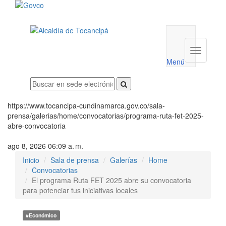
Menú
utilidades
Menú
institucio
Menú
https://www.tocancipa-cundinamarca.gov.co/sala-
prensa/galerias/home/convocatorias/programa-ruta-fet-2025-
abre-convocatoria
ago 8, 2026 06:09 a. m.
Inicio
Sala de prensa
Galerías
Home
Convocatorias
El programa Ruta FET 2025 abre su convocatoria
para potenciar tus iniciativas locales
#Económico