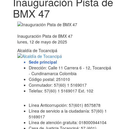
Inauguración Pista de
BMX 47
Inauguración Pista de BMX 47
lunes, 12 de mayo de 2025
Alcaldía de Tocancipá
Sede principal
Dirección: Calle 11 Carrera 6 - 12, Tocancipá
- Cundinamarca Colombia
Código postal: 251010
Conmutador: 57(60) 1 5169017
Telefax: 57(60) 1 5169017 Ext. 102
Línea Anticorrupción: 57(601) 8575878
Línea de servicio a la ciudadanía: 57(60) 1
5169017
Línea de atención gratuita: 018000944104
Casa de Justicia Tocancipá: 57 (601)