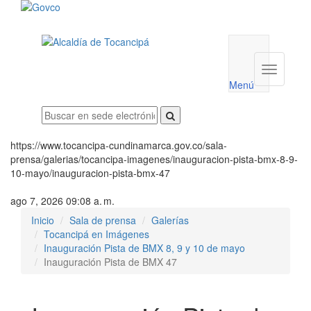
Menú
utilidades
Menú
institucio
Menú
https://www.tocancipa-cundinamarca.gov.co/sala-
prensa/galerias/tocancipa-imagenes/inauguracion-pista-bmx-8-9-
10-mayo/inauguracion-pista-bmx-47
ago 7, 2026 09:08 a. m.
Inicio
Sala de prensa
Galerías
Tocancipá en Imágenes
Inauguración Pista de BMX 8, 9 y 10 de mayo
Inauguración Pista de BMX 47